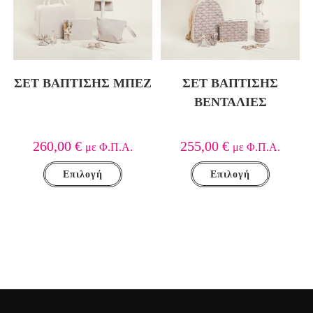
ΣΕΤ ΒΑΠΤΙΣΗΣ ΜΠΕΖ
ΣΕΤ ΒΑΠΤΙΣΗΣ
ΒΕΝΤΑΛΙΕΣ
260,00
€
255,00
€
με Φ.Π.Α.
με Φ.Π.Α.
Επιλογή
Επιλογή