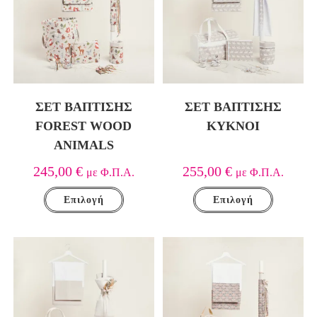
ΣΕΤ ΒΆΠΤΙΣΗΣ
ΣΕΤ ΒΑΠΤΙΣΗΣ
FOREST WOOD
ΚΥΚΝΟΙ
ANIMALS
245,00
€
255,00
€
με Φ.Π.Α.
με Φ.Π.Α.
Επιλογή
Επιλογή