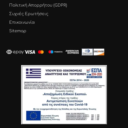
Πολιτική Απορρήτου (GDPR)
Συχνές Ερωτήσεις
Επικοινωνία
Sitemap