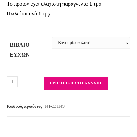
Το προϊόν έχει ελάχιστη παραγγελία
1
τμχ.
Πωλείται ανά
1
τμχ.
ΒΙΒΛΊΟ
ΕΥΧΏΝ
ΠΡΟΣΘΉΚΗ ΣΤΟ ΚΑΛΆΘΙ
Κωδικός προϊόντος:
ΝΤ-331149