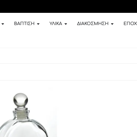
ΒΆΠΤΙΣΗ
ΥΛΙΚΆ
ΔΙΑΚΌΣΜΗΣΗ
ΕΠΟΧ