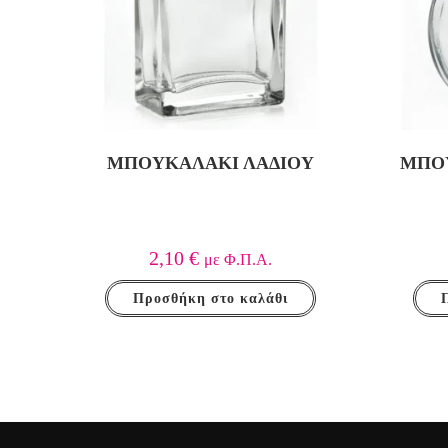
ΜΠΟΥΚΑΛΆΚΙ ΛΑΔΙΟΎ
ΜΠΟΥ
2,10
€
με Φ.Π.Α.
Προσθήκη στο καλάθι