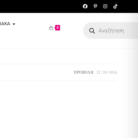
ΙΑΚΆ
0
ΠΡΟΒΟΛΉ:
12
24
ΌΛΑ