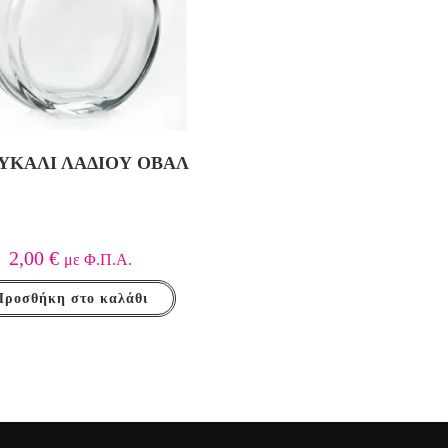
ΚΆΛΙ ΛΑΔΙΟΎ ΟΒΆΛ
2,00
€
με Φ.Π.Α.
Προσθήκη στο καλάθι