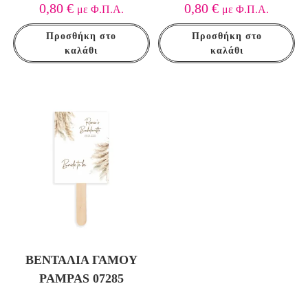
0,80
€
0,80
€
με Φ.Π.Α.
με Φ.Π.Α.
Προσθήκη στο
Προσθήκη στο
καλάθι
καλάθι
ΒΕΝΤΆΛΙΑ ΓΆΜΟΥ
PAMPAS 07285