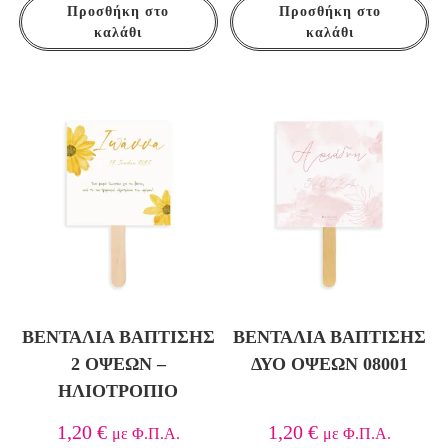
Προσθήκη στο
Προσθήκη στο
καλάθι
καλάθι
ΒΕΝΤΆΛΙΑ ΒΆΠΤΙΣΗΣ
ΒΕΝΤΆΛΙΑ ΒΆΠΤΙΣΗΣ
2 ΌΨΕΩΝ –
ΔΎΟ ΌΨΕΩΝ 08001
ΗΛΙΟΤΡΌΠΙO
1,20
€
1,20
€
με Φ.Π.Α.
με Φ.Π.Α.