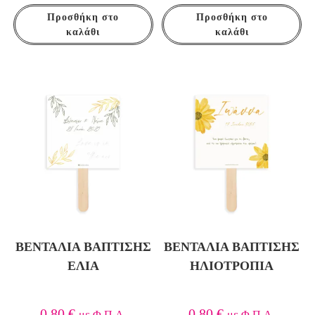
Προσθήκη στο
Προσθήκη στο
καλάθι
καλάθι
ΒΕΝΤΆΛΙΑ ΒΆΠΤΙΣΗΣ
ΒΕΝΤΆΛΙΑ ΒΆΠΤΙΣΗΣ
ΕΛΙΆ
ΗΛΙΟΤΡΌΠΙΑ
0,80
€
0,80
€
με Φ.Π.Α.
με Φ.Π.Α.