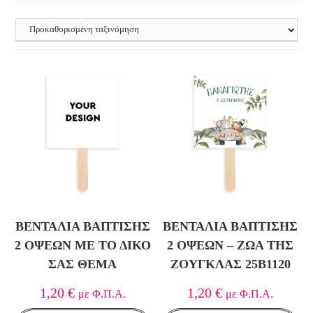
ΒΕΝΤΆΛΙΑ ΒΆΠΤΙΣΗΣ
ΒΕΝΤΆΛΙΑ ΒΆΠΤΙΣΗΣ
2 ΌΨΕΩΝ ΜΕ ΤΟ ΔΙΚΌ
2 ΌΨΕΩΝ – ΖΏΑ ΤΗΣ
ΣΑΣ ΘΈΜΑ
ΖΟΎΓΚΛΑΣ 25B1120
1,20
€
1,20
€
με Φ.Π.Α.
με Φ.Π.Α.