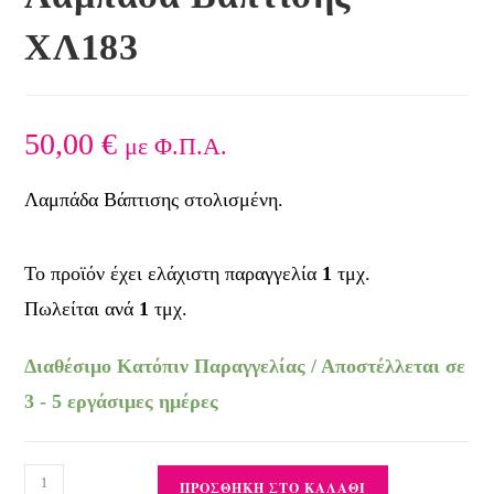
ΧΛ183
50,00
€
με Φ.Π.Α.
Λαμπάδα Βάπτισης στολισμένη.
Το προϊόν έχει ελάχιστη παραγγελία
1
τμχ.
Πωλείται ανά
1
τμχ.
Διαθέσιμο Κατόπιν Παραγγελίας / Αποστέλλεται σε
3 - 5 εργάσιμες ημέρες
ΠΡΟΣΘΉΚΗ ΣΤΟ ΚΑΛΆΘΙ