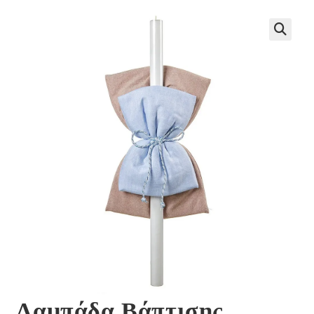
🔍
Λαμπάδα Βάπτισης