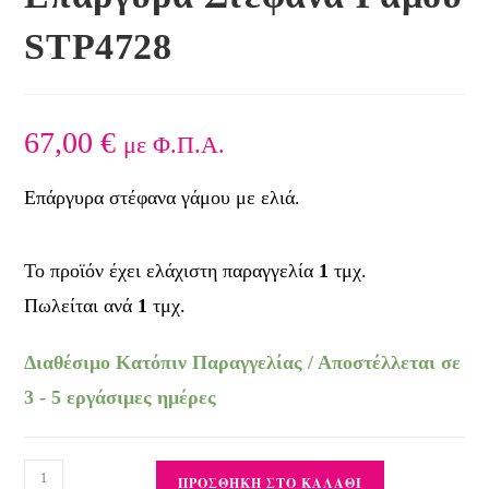
STP4728
67,00
€
με Φ.Π.Α.
Επάργυρα στέφανα γάμου με ελιά.
Το προϊόν έχει ελάχιστη παραγγελία
1
τμχ.
Πωλείται ανά
1
τμχ.
Διαθέσιμο Κατόπιν Παραγγελίας / Αποστέλλεται σε
3 - 5 εργάσιμες ημέρες
ΠΡΟΣΘΉΚΗ ΣΤΟ ΚΑΛΆΘΙ