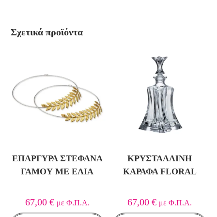
Σχετικά προϊόντα
ΕΠΆΡΓΥΡΑ ΣΤΈΦΑΝΑ
ΚΡΥΣΤΆΛΛΙΝΗ
ΓΆΜΟΥ ΜΕ ΕΛΙΆ
ΚΑΡΆΦΑ FLORAL
67,00
€
67,00
€
με Φ.Π.Α.
με Φ.Π.Α.