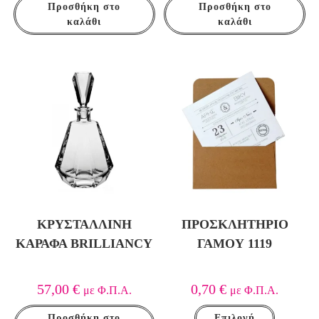
Προσθήκη στο
Προσθήκη στο
καλάθι
καλάθι
ΚΡΥΣΤΆΛΛΙΝΗ
ΠΡΟΣΚΛΗΤΉΡΙΟ
ΚΑΡΆΦΑ BRILLIANCY
ΓΆΜΟΥ 1119
57,00
€
0,70
€
με Φ.Π.Α.
με Φ.Π.Α.
Προσθήκη στο
Επιλογή