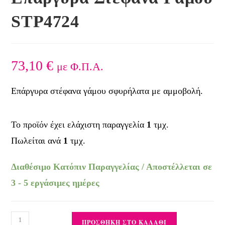
STP4724
73,10
€
με Φ.Π.Α.
Επάργυρα στέφανα γάμου σφυρήλατα με αμμοβολή.
Το προϊόν έχει ελάχιστη παραγγελία
1
τμχ.
Πωλείται ανά
1
τμχ.
Διαθέσιμο Κατόπιν Παραγγελίας / Αποστέλλεται σε
3 - 5 εργάσιμες ημέρες
ΠΡΟΣΘΉΚΗ ΣΤΟ ΚΑΛΆΘΙ