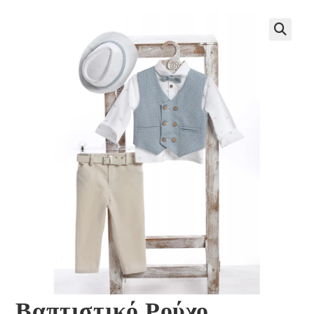
🔍
Βαπτιστικό Ρούχο