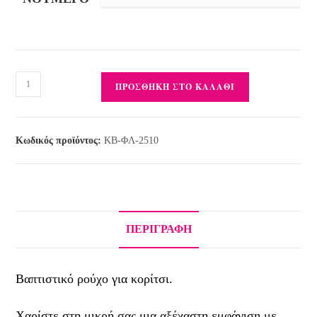
ΠΡΟΣΘΉΚΗ ΣΤΟ ΚΑΛΆΘΙ
Κωδικός προϊόντος:
KB-ΦΛ-2510
ΠΕΡΙΓΡΑΦΉ
Βαπτιστικό ρούχο για κορίτσι.
Χαρίστε στη μικρή σας μια αξέχαστη εμφάνιση με