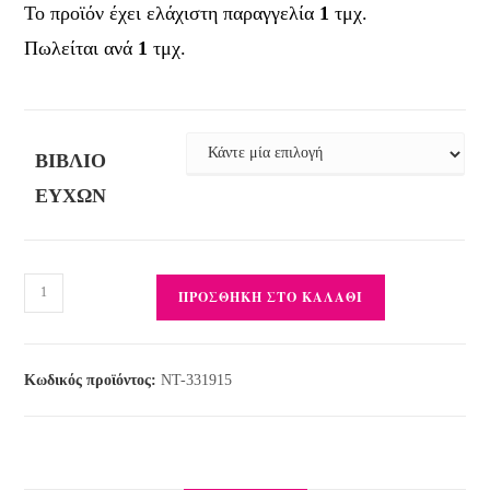
Το προϊόν έχει ελάχιστη παραγγελία
1
τμχ.
Πωλείται ανά
1
τμχ.
ΒΙΒΛΊΟ
ΕΥΧΏΝ
ΠΡΟΣΘΉΚΗ ΣΤΟ ΚΑΛΆΘΙ
Κωδικός προϊόντος:
ΝΤ-331915