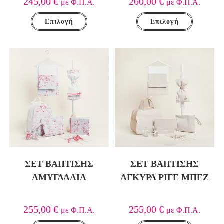
245,00
€
260,00
€
με Φ.Π.Α.
με Φ.Π.Α.
Επιλογή
Επιλογή
ΣΕΤ ΒΑΠΤΙΣΗΣ
ΣΕΤ ΒΑΠΤΙΣΗΣ
ΑΜΥΓΔΑΛΙΑ
ΑΓΚΥΡΑ ΡΙΓΕ ΜΠΕΖ
255,00
€
255,00
€
με Φ.Π.Α.
με Φ.Π.Α.