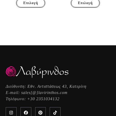
Επιλογή
Επιλογή
Διεύθυνση:
Εθν. Αντιστάσεως 43, Κατερίνη
E-mail:
sales[@]lavirinthos.com
Τηλέφωνο:
+30 2351034132