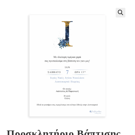
🔍
Προσκλητήριο Βάπτισης