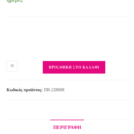
ΠΡΟΣΘΉΚΗ ΣΤΟ ΚΑΛΆΘΙ
Κωδικός προϊόντος:
ΠΒ-22Β008
ΠΕΡΙΓΡΑΦΉ