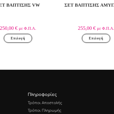
ΕΤ ΒΑΠΤΙΣΗΣ VW
ΣΕΤ ΒΑΠΤΙΣΗΣ ΑΜΥΓ
250,00
€
255,00
€
με Φ.Π.Α.
με Φ.Π.Α
Επιλογή
Επιλογή
Πληροφορίες
Τρόποι Αποστολής
Τρόποι Πληρωμής