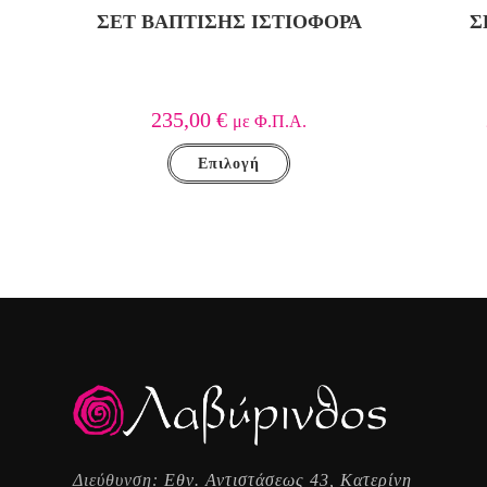
ΣΕΤ ΒΑΠΤΙΣΗΣ ΙΣΤΙΟΦΟΡΑ
Σ
235,00
€
με Φ.Π.Α.
Επιλογή
Διεύθυνση:
Εθν. Αντιστάσεως 43, Κατερίνη