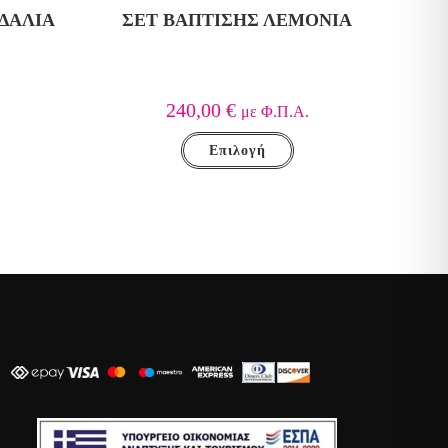
ΔΑΛΙΑ
ΣΕΤ ΒΑΠΤΙΣΗΣ ΛΕΜΟΝΙΑ
240,00
€
.
με Φ.Π.Α.
Επιλογή