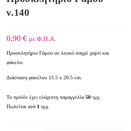
ν.140
0,90
€
με Φ.Π.Α.
Προσκλητήριο Γάμου σε λευκό σαγρέ χαρτί και
φάκελο.
Διάσταση φακέλου 15.5 x 20.5 cm.
Το προϊόν έχει ελάχιστη παραγγελία
50
τμχ.
Πωλείται ανά
1
τμχ.