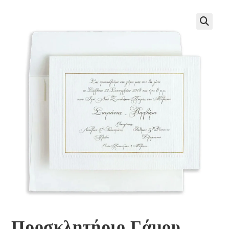
🔍
Προσκλητήριο Γάμου