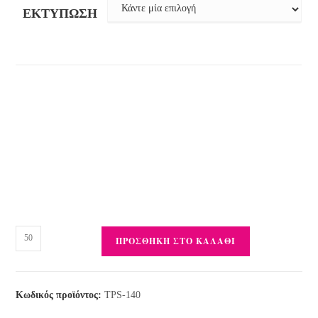
ΕΚΤΎΠΩΣΗ
ΠΡΟΣΘΉΚΗ ΣΤΟ ΚΑΛΆΘΙ
Κωδικός προϊόντος:
TPS-140