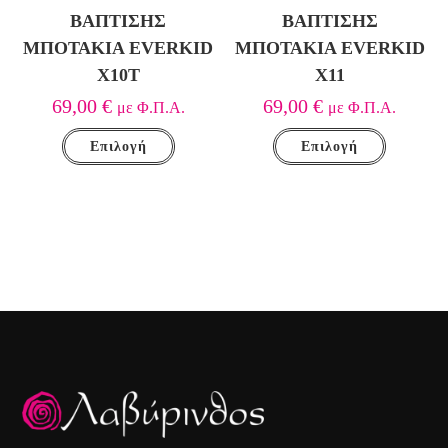
ΒΆΠΤΙΣΗΣ
ΒΆΠΤΙΣΗΣ
ΜΠΟΤΆΚΙΑ EVERKID
ΜΠΟΤΆΚΙΑ EVERKID
Χ10T
Χ11
69,00
€
69,00
€
με Φ.Π.Α.
με Φ.Π.Α.
Επιλογή
Επιλογή