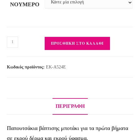
ΝΟΎΜΕΡΟ
ΠΡΟΣΘΉΚΗ ΣΤΟ ΚΑΛΆΘΙ
Κωδικός προϊόντος:
EK-Α524Ε
ΠΕΡΙΓΡΑΦΉ
Παπουτσάκια βάπτισης μποτάκι για τα πρώτα βήματα
σε εκρού δέρμα και εκρού ύφασμα.