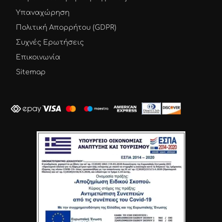
Υπαναχώρηση
Πολιτική Απορρήτου (GDPR)
Συχνές Ερωτήσεις
Επικοινωνία
Sitemap