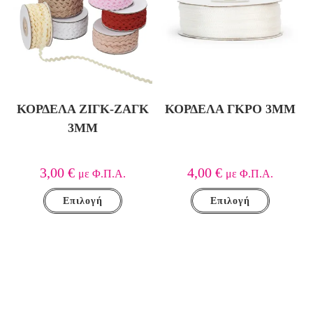
ΚΟΡΔΈΛΑ ΖΙΓΚ-ΖΑΓΚ
ΚΟΡΔΈΛΑ ΓΚΡΟ 3MM
3MM
3,00
€
4,00
€
με Φ.Π.Α.
με Φ.Π.Α.
Επιλογή
Επιλογή