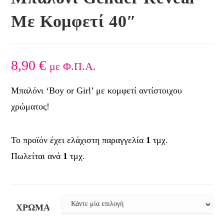
Με Κομφετί 40″
8,90
€
με Φ.Π.Α.
Μπαλόνι ‘Boy or Girl’ με κομφετί αντίστοιχου
χρώματος!
Το προϊόν έχει ελάχιστη παραγγελία
1
τμχ.
Πωλείται ανά
1
τμχ.
ΧΡΏΜΑ