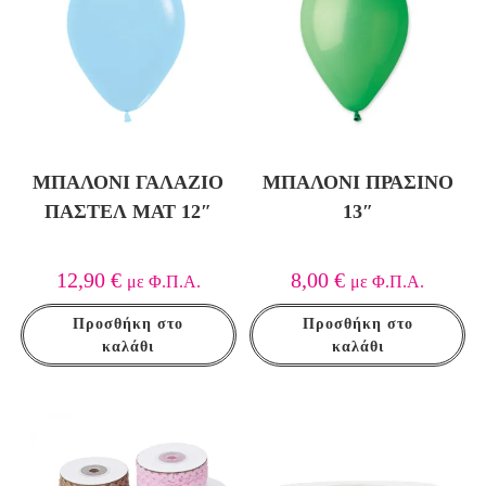
ΜΠΑΛΌΝΙ ΓΑΛΆΖΙΟ
ΜΠΑΛΌΝΙ ΠΡΆΣΙΝΟ
ΠΑΣΤΈΛ ΜΑΤ 12″
13″
12,90
€
8,00
€
με Φ.Π.Α.
με Φ.Π.Α.
Προσθήκη στο
Προσθήκη στο
καλάθι
καλάθι