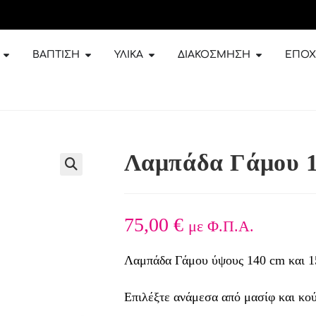
ΒΆΠΤΙΣΗ
ΥΛΙΚΆ
ΔΙΑΚΌΣΜΗΣΗ
ΕΠΟΧ
Λαμπάδα Γάμου 
🔍
75,00
€
με Φ.Π.Α.
Λαμπάδα Γάμου ύψους 140 cm και 1
Επιλέξτε ανάμεσα από μασίφ και κού