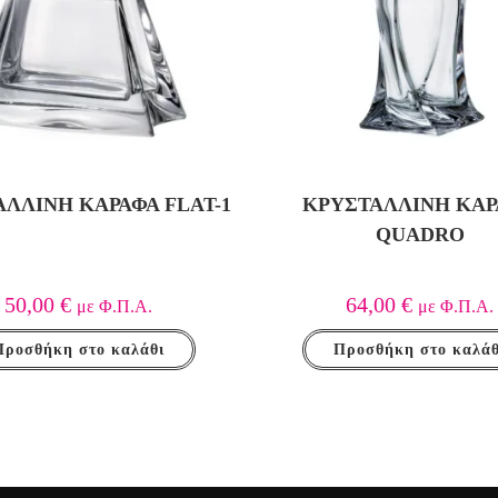
ΛΛΙΝΗ ΚΑΡΆΦΑ FLAT-1
ΚΡΥΣΤΆΛΛΙΝΗ ΚΑ
QUADRO
50,00
€
64,00
€
με Φ.Π.Α.
με Φ.Π.Α.
Προσθήκη στο καλάθι
Προσθήκη στο καλάθ