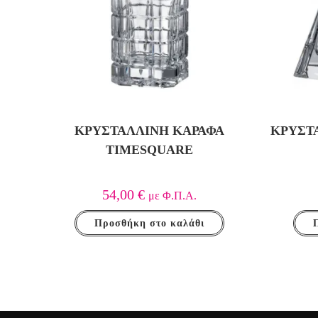
ΚΡΥΣΤΆΛΛΙΝΗ ΚΑΡΆΦΑ
ΚΡΥΣΤΆ
TIMESQUARE
54,00
€
με Φ.Π.Α.
Προσθήκη στο καλάθι