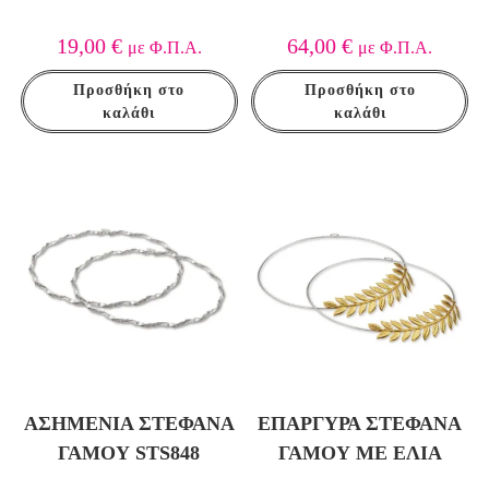
19,00
€
64,00
€
με Φ.Π.Α.
με Φ.Π.Α.
Προσθήκη στο
Προσθήκη στο
καλάθι
καλάθι
ΑΣΗΜΈΝΙΑ ΣΤΈΦΑΝΑ
ΕΠΆΡΓΥΡΑ ΣΤΈΦΑΝΑ
ΓΆΜΟΥ STS848
ΓΆΜΟΥ ΜΕ ΕΛΙΆ