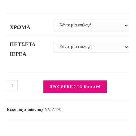
ΧΡΏΜΑ
ΠΕΤΣΈΤΑ
ΙΕΡΈΑ
ΠΡΟΣΘΉΚΗ ΣΤΟ ΚΑΛΆΘΙ
Κωδικός προϊόντος:
NV-Λ179