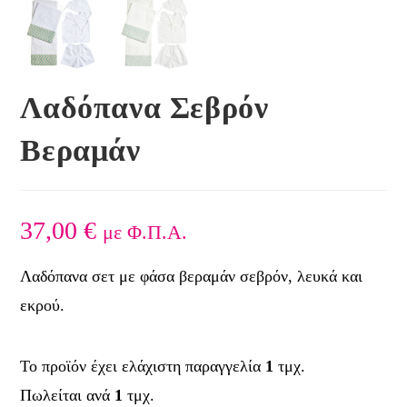
Λαδόπανα Σεβρόν
Βεραμάν
37,00
€
με Φ.Π.Α.
Λαδόπανα σετ με φάσα βεραμάν σεβρόν, λευκά και
εκρού.
Το προϊόν έχει ελάχιστη παραγγελία
1
τμχ.
Πωλείται ανά
1
τμχ.