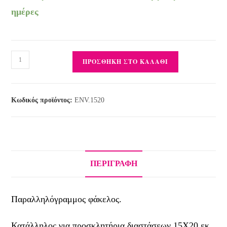
ημέρες
ΠΡΟΣΘΉΚΗ ΣΤΟ ΚΑΛΆΘΙ
Κωδικός προϊόντος:
ENV.1520
ΠΕΡΙΓΡΑΦΉ
Παραλληλόγραμμος φάκελος.
Κατάλληλος για προσκλητήρια διαστάσεων 15Χ20 εκ.