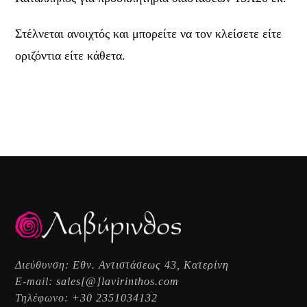
Στέλνεται ανοιχτός και μπορείτε να τον κλείσετε είτε
οριζόντια είτε κάθετα.
Διεύθυνση:
Εθν. Αντιστάσεως 43, Κατερίνη
E-mail:
sales[@]lavirinthos.com
Τηλέφωνο:
+30 2351034132