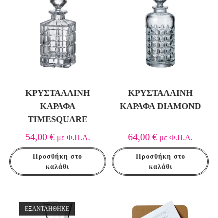
ΚΡΥΣΤΆΛΛΙΝΗ
ΚΡΥΣΤΆΛΛΙΝΗ
ΚΑΡΆΦΑ
ΚΑΡΆΦΑ DIAMOND
TIMESQUARE
54,00
€
64,00
€
με Φ.Π.Α.
με Φ.Π.Α.
Προσθήκη στο
Προσθήκη στο
καλάθι
καλάθι
ΕΞΑΝΤΛΗΘΗΚΕ