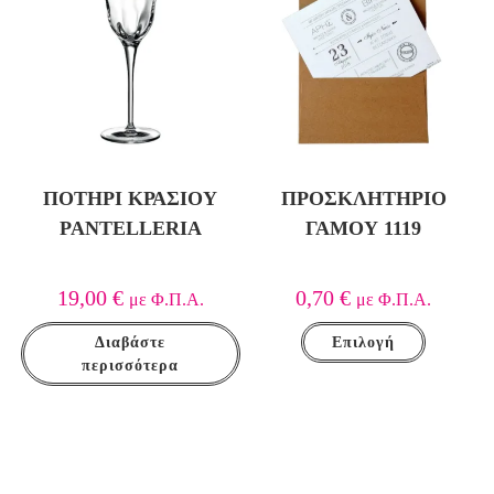
ΠΟΤΉΡΙ ΚΡΑΣΙΟΎ
ΠΡΟΣΚΛΗΤΉΡΙΟ
PANTELLERIA
ΓΆΜΟΥ 1119
19,00
€
0,70
€
με Φ.Π.Α.
με Φ.Π.Α.
Διαβάστε
Επιλογή
περισσότερα