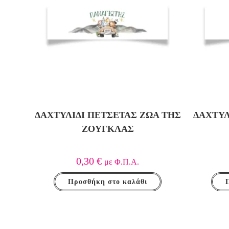
ΔΑΧΤΥΛΊΔΙ ΠΕΤΣΈΤΑΣ ΖΏΑ ΤΗΣ
ΔΑΧΤΥΛ
ΖΟΎΓΚΛΑΣ
0,30
€
με Φ.Π.Α.
Προσθήκη στο καλάθι