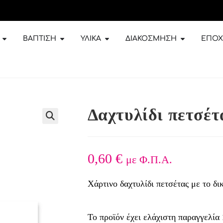
ΒΆΠΤΙΣΗ
ΥΛΙΚΆ
ΔΙΑΚΌΣΜΗΣΗ
ΕΠΟΧ
Δαχτυλίδι πετσέτ
🔍
0,60
€
με Φ.Π.Α.
Χάρτινο δαχτυλίδι πετσέτας με το δι
Το προϊόν έχει ελάχιστη παραγγελία