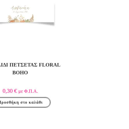
ΊΔΙ ΠΕΤΣΈΤΑΣ FLORAL
BOHO
0,30
€
με Φ.Π.Α.
Προσθήκη στο καλάθι