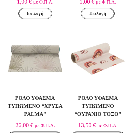
1,00
€
1,00
€
με Φ.Π.Α.
με Φ.Π.Α.
Επιλογή
Επιλογή
ΡΟΛΌ ΎΦΑΣΜΑ
ΡΟΛΌ ΎΦΑΣΜΑ
ΤΥΠΩΜΈΝΟ “ΧΡΥΣΆ
ΤΥΠΩΜΈΝΟ
PALMA”
“ΟΥΡΆΝΙΟ ΤΌΞΟ”
26,00
€
13,50
€
με Φ.Π.Α.
με Φ.Π.Α.