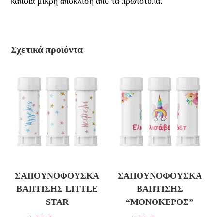
κάποια μικρή απόκλιση από τα πρωτότυπα.
Σχετικά προϊόντα
ΣΑΠΟΥΝΌΦΟΥΣΚΑ
ΣΑΠΟΥΝΌΦΟΥΣΚΑ
ΒΆΠΤΙΣΗΣ LITTLE
ΒΆΠΤΙΣΗΣ
STAR
“ΜΟΝΌΚΕΡΟΣ”