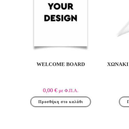
WELCOME BOARD
ΧΩΝΆΚΙ
0,00
€
με Φ.Π.Α.
Προσθήκη στο καλάθι