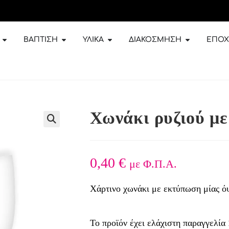
ΒΆΠΤΙΣΗ
ΥΛΙΚΆ
ΔΙΑΚΌΣΜΗΣΗ
ΕΠΟΧ
Χωνάκι ρυζιού με
🔍
0,40
€
με Φ.Π.Α.
Χάρτινο χωνάκι με εκτύπωση μίας όψ
Το προϊόν έχει ελάχιστη παραγγελία