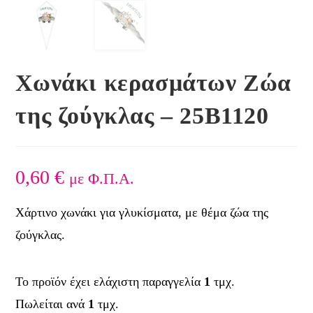
Χωνάκι κερασμάτων Ζώα
της ζούγκλας – 25Β1120
0,60
€
με Φ.Π.Α.
Χάρτινο χωνάκι για γλυκίσματα, με θέμα ζώα της
ζούγκλας.
Το προϊόν έχει ελάχιστη παραγγελία
1
τμχ.
Πωλείται ανά
1
τμχ.