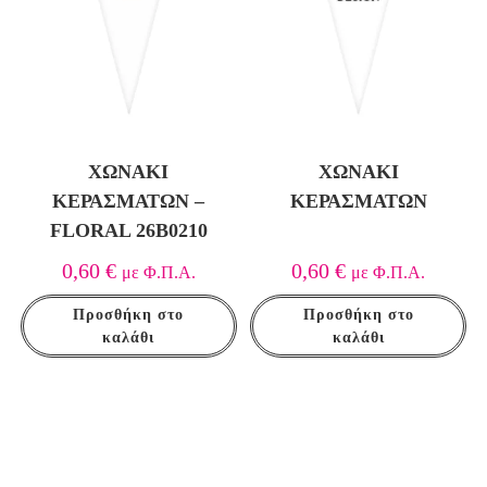
ΧΩΝΆΚΙ
ΧΩΝΆΚΙ
ΚΕΡΑΣΜΆΤΩΝ –
ΚΕΡΑΣΜΆΤΩΝ
FLORAL 26Β0210
0,60
€
0,60
€
με Φ.Π.Α.
με Φ.Π.Α.
Προσθήκη στο
Προσθήκη στο
καλάθι
καλάθι