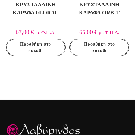
ΚΡΥΣΤΆΛΛΙΝΗ
ΚΡΥΣΤΆΛΛΙΝΗ
ΚΑΡΆΦΑ FLORAL
ΚΑΡΆΦΑ ORBIT
67,00
€
65,00
€
με Φ.Π.Α.
με Φ.Π.Α.
Προσθήκη στο
Προσθήκη στο
καλάθι
καλάθι