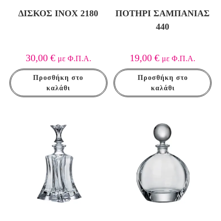
ΔΊΣΚΟΣ INOX 2180
ΠΟΤΉΡΙ ΣΑΜΠΆΝΙΑΣ
440
30,00
€
19,00
€
με Φ.Π.Α.
με Φ.Π.Α.
Προσθήκη στο
Προσθήκη στο
καλάθι
καλάθι