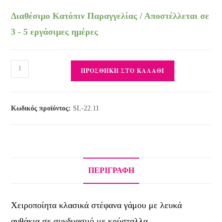
Διαθέσιμο Κατόπιν Παραγγελίας / Αποστέλλεται σε
3 - 5 εργάσιμες ημέρες
ΠΡΟΣΘΉΚΗ ΣΤΟ ΚΑΛΆΘΙ
Κωδικός προϊόντος:
SL-22.11
ΠΕΡΙΓΡΑΦΉ
Χειροποίητα κλασικά στέφανα γάμου με λευκά
ανθάκια σε συνδυασμό με κρύσταλλα.