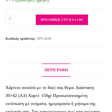
ΠΡΟΣΘΉΚΗ ΣΤΟ ΚΑΛΆΘΙ
Κωδικός προϊόντος:
TPS.4330
ΠΕΡΙΓΡΑΦΉ
Χάρτινο σουπλά με το δικό σας θέμα. Διάσταση:
30×42 (Α3) Χαρτί: 150gr Προσωποποιημένη
εκτύπωση με ονόματα, ημερομηνία ή μήνυμα της
επιλογής σας. Σας ενημερώνουμε πως στα χρώματα