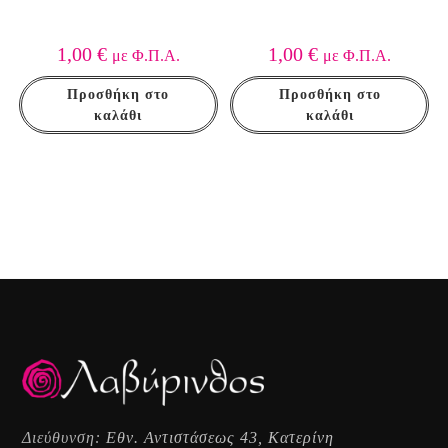
1,00
€
1,00
€
με Φ.Π.Α.
με Φ.Π.Α.
Προσθήκη στο
Προσθήκη στο
καλάθι
καλάθι
Διεύθυνση:
Εθν. Αντιστάσεως 43, Κατερίνη