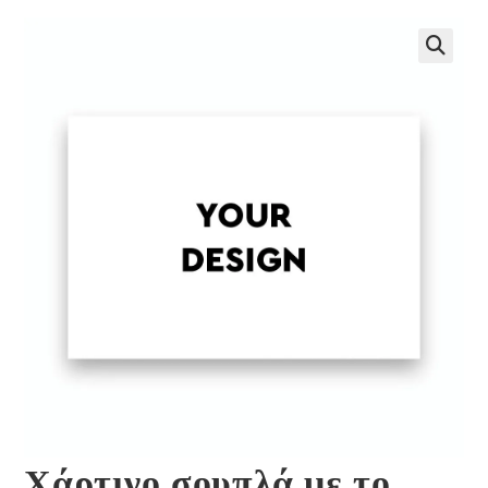
🔍
Χάρτινο σουπλά με το