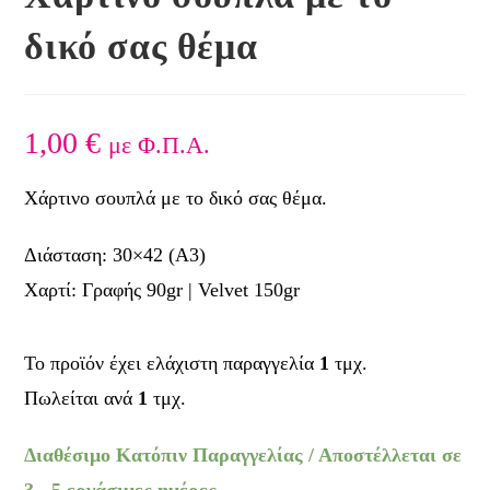
δικό σας θέμα
1,00
€
με Φ.Π.Α.
Χάρτινο σουπλά με το δικό σας θέμα.
Διάσταση: 30×42 (Α3)
Χαρτί: Γραφής 90gr | Velvet 150gr
Το προϊόν έχει ελάχιστη παραγγελία
1
τμχ.
Πωλείται ανά
1
τμχ.
Διαθέσιμο Κατόπιν Παραγγελίας / Αποστέλλεται σε
3 - 5 εργάσιμες ημέρες